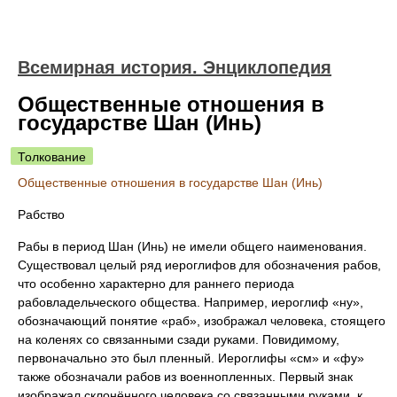
Всемирная история. Энциклопедия
Общественные отношения в
государстве Шан (Инь)
Толкование
Общественные отношения в государстве Шан (Инь)
Рабство
Рабы в период Шан (Инь) не имели общего наименования.
Существовал целый ряд иероглифов для обозначения рабов,
что особенно характерно для раннего периода
рабовладельческого общества. Например, иероглиф «ну»,
обозначающий понятие «раб», изображал человека, стоящего
на коленях со связанными сзади руками. Повидимому,
первоначально это был пленный. Иероглифы «см» и «фу»
также обозначали рабов из военнопленных. Первый знак
изображал склонённого человека со связанными руками, к