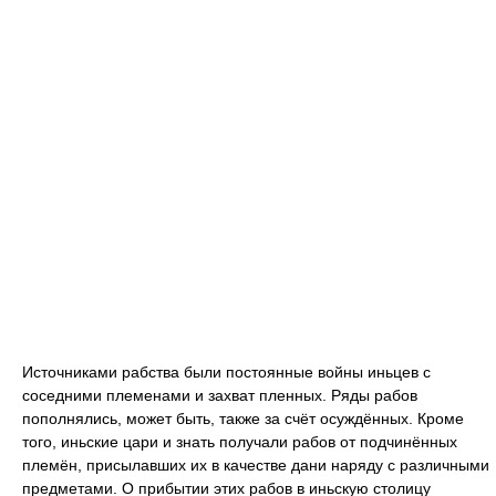
Источниками рабства были постоянные войны иньцев с
соседними племенами и захват пленных. Ряды рабов
пополнялись, может быть, также за счёт осуждённых. Кроме
того, иньские цари и знать получали рабов от подчинённых
племён, присылавших их в качестве дани наряду с различными
предметами. О прибытии этих рабов в иньскую столицу