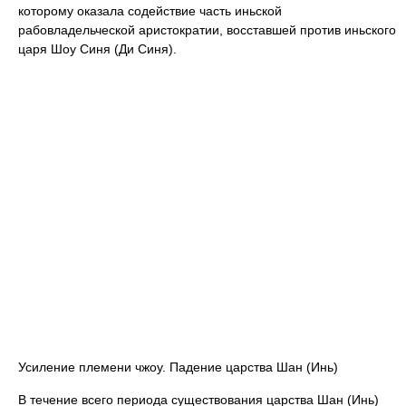
которому оказала содействие часть иньской
рабовладельческой аристократии, восставшей против иньского
царя Шоу Синя (Ди Синя).
Усиление племени чжоу. Падение царства Шан (Инь)
В течение всего периода существования царства Шан (Инь)