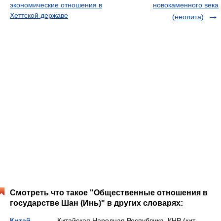
экономические отношения в
новокаменного века
Хеттской державе
(неолита)
Смотреть что такое "Общественные отношения в
государстве Шан (Инь)" в других словарях:
Китай
— Китайская Народная Республика, КНР (кит.