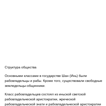
Структура общества
Основными классами в государстве Шан (Инь) были
рабовладельцы и рабы. Кроме того, существовали свободные
земледельцы-общинники.
Класс рабовладельцев состоял из иньской светской
рабовладельческой аристократии, жреческой
рабовладельческой знати и рабовладельческой аристократии