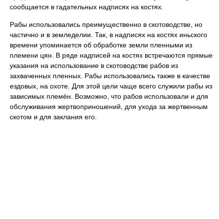
сообщается в гадательных надписях на костях.
Рабы использовались преимущественно в скотоводстве, но
частично и в земледелии. Так, в надписях на костях иньского
времени упоминается об обработке земли пленными из
племени цян. В ряде надписей на костях встречаются прямые
указания на использование в скотоводстве рабов из
захваченных пленных. Рабы использовались также в качестве
ездовых, на охоте. Для этой цели чаще всего служили рабы из
зависимых племён. Возможно, что рабов использовали и для
обслуживания жертвоприношений, для ухода за жертвенным
скотом и для заклания его.