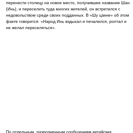
перенести столицу на новое место, получившее название Шан
(Инь), и переселить туда многих жителей, он встретился с
недовольством среди своих подданных. В «Шу цзине» об этом
факте говорится: «Народ Инь вздыхал и печалился, роптал и
не желал переселяться».
По отдельным, разрозненным сообщениям китайских