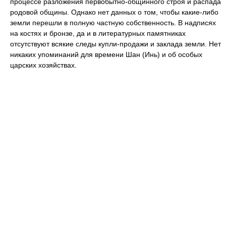
процессе разложения первобытно-общинного строя и распада
родовой общины. Однако нет данных о том, чтобы какие-либо
земли перешли в полную частную собственность. В надписях
на костях и бронзе, да и в литературных памятниках
отсутствуют всякие следы купли-продажи и заклада земли. Нет
никаких упоминаний для времени Шан (Инь) и об особых
царских хозяйствах.