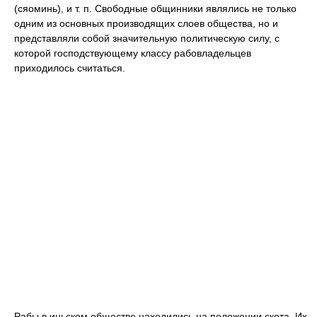
(сяоминь), и т. п. Свободные общинники являлись не только
одним из основных производящих слоев общества, но и
представляли собой значительную политическую силу, с
которой господствующему классу рабовладельцев
приходилось считаться.
Рабы в иньском обществе находились на положении скота. Их