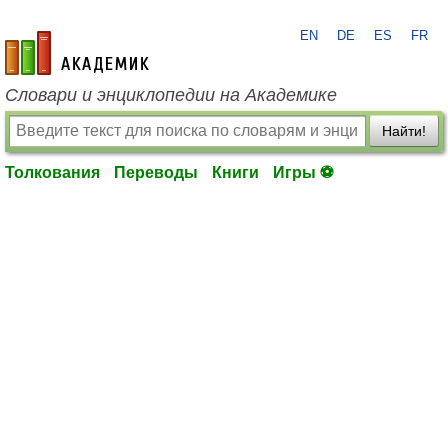
EN
DE
ES
FR
academic.ru
Словари и энциклопедии на Академике
Найти!
Толкования
Переводы
Книги
Игры ⚽