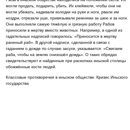
могли продать, подарить, убить. Их клеймили, чтобы они не
могли убежать, надевали колодки на руки и ноги, рвали им
ноздри, отрезали уши, привязывали ремнями за шею и за ноги.
Они выполняли самую тяжёлую и грязную работу Рабов
приносили в жертву вместо животных. Например, в одной из
гадательных надписей говорилось: «Приносится в жертву
раненый раб». В другой надписи, сделанной в связи с
гаданием о дожде по случаю засухи, указывается: «Сжигаем
раба, чтобы на землю снизошёл дождь». О таких обрядах
свидетельствуют и найденные при раскопках иньской столицы
обожжённые кости людей.
Классовые противоречия в иньском обществе. Кризис Иньского
государства