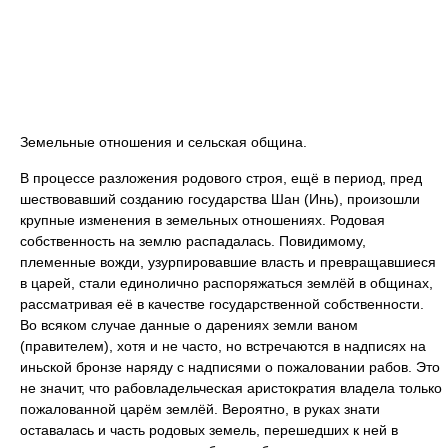
Земельные отношения и сельская община.
В процессе разложения родового строя, ещё в период, пред
шествовавший созданию государства Шан (Инь), произошли
крупные изменения в земельных отношениях. Родовая
собственность на землю распадалась. Повидимому,
племенные вожди, узурпировавшие власть и превращавшиеся
в царей, стали единолично распоряжаться землёй в общинах,
рассматривая её в качестве государственной собственности.
Во всяком случае данные о дарениях земли ваном
(правителем), хотя и не часто, но встречаются в надписях на
иньской бронзе наряду с надписями о пожаловании рабов. Это
не значит, что рабовладельческая аристократия владела только
пожалованной царём землёй. Вероятно, в руках знати
оставалась и часть родовых земель, перешедших к ней в